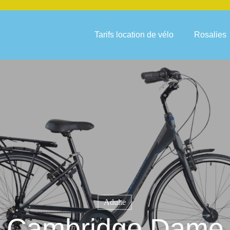
Tarifs location de vélo
Rosalies
Adulte
Cambridge Dame