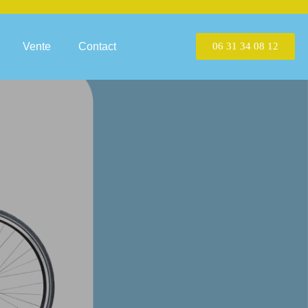
Vente
Contact
06 31 34 08 12