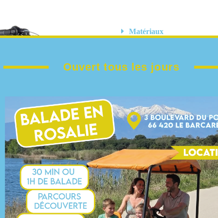
Matériaux
Couleurs
Ouvert tous les jours
Poids et taille