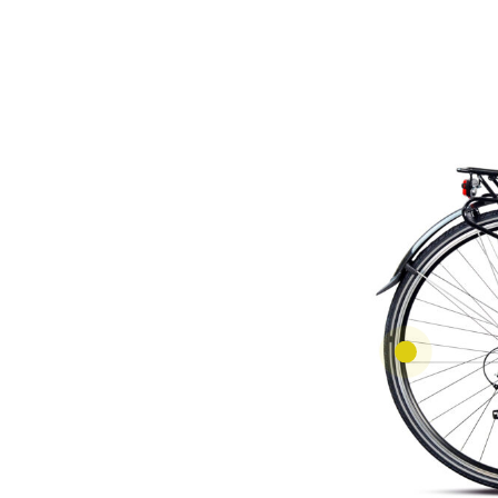
• Jantes et moyeux en alum