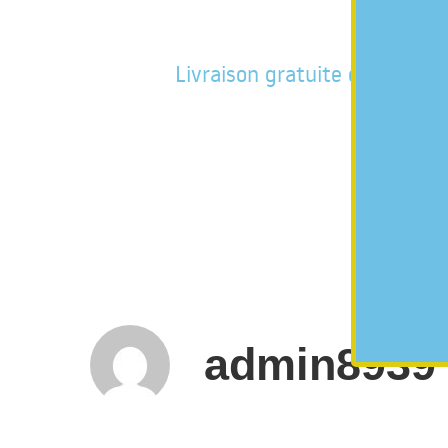
Livraison gratuite en France
admin8939