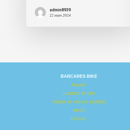
admin8939
22 mars 2024
BARCARES BIKE
Accueil
Location de vélo
Rosalie et voiture à pédale
Vente
Contact