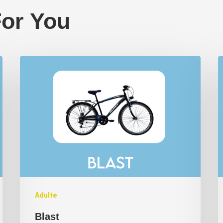
or You
Adulte
Blast